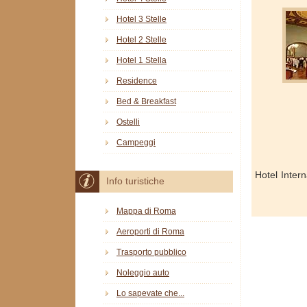
Hotel 3 Stelle
Hotel 2 Stelle
Hotel 1 Stella
Residence
Bed & Breakfast
Ostelli
Campeggi
Hotel Inter
Info turistiche
Mappa di Roma
Aeroporti di Roma
Trasporto pubblico
Noleggio auto
Lo sapevate che...