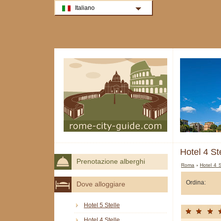
Italiano
Hotel 4 St
Prenotazione alberghi
Roma
›
Hotel 4 
Ordina:
Dove alloggiare
Hotel 5 Stelle
Hotel 4 Stelle