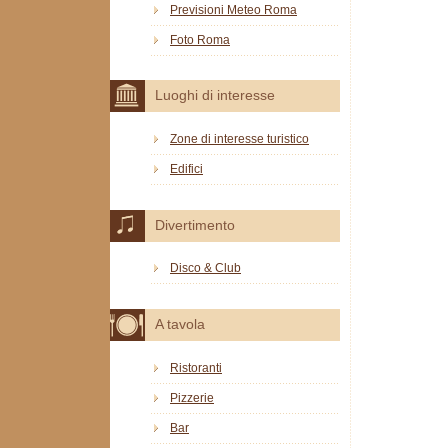
Previsioni Meteo Roma
Foto Roma
Luoghi di interesse
Zone di interesse turistico
Edifici
Divertimento
Disco & Club
A tavola
Ristoranti
Pizzerie
Bar