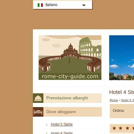
Italiano
Hotel 4 St
Prenotazione alberghi
Roma
›
Hotel 4 
Ordina:
Dove alloggiare
Hotel 5 Stelle
Hotel 4 Stelle