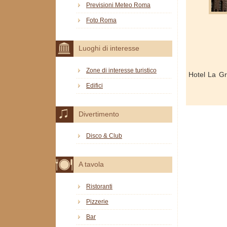
Previsioni Meteo Roma
Foto Roma
Luoghi di interesse
Zone di interesse turistico
Hotel La Gr
Edifici
Divertimento
Disco & Club
A tavola
Ristoranti
Pizzerie
Bar