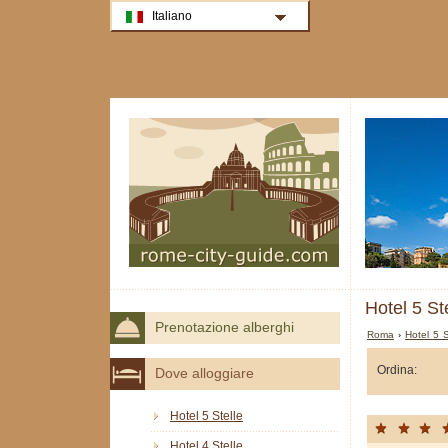
Italiano
Hotel 5 St
Prenotazione alberghi
Roma
›
Hotel 5 
Ordina:
Dove alloggiare
Hotel 5 Stelle
Hotel 4 Stelle