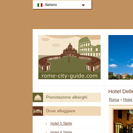
Italiano
Hotel Del
Prenotazione alberghi
Roma
›
Hotel
Dove alloggiare
Hotel 5 Stelle
Hotel 4 Stelle