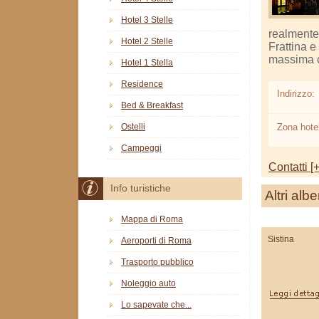
Hotel 3 Stelle
realmente 
Hotel 2 Stelle
Frattina e
massima c
Hotel 1 Stella
Residence
Indirizzo:
Bed & Breakfast
Zona hotel
Ostelli
Campeggi
Contatti [+
Info turistiche
Altri albe
Mappa di Roma
Sistina
Aeroporti di Roma
Trasporto pubblico
Noleggio auto
Lo sapevate che...