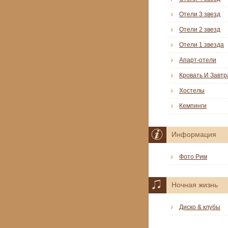
Отели 3 звезд
Отели 2 звезд
Отели 1 звезда
Апарт-отели
Кровать И Завтр
Хостелы
Кемпинги
Информация
Фото Рим
Ночная жизнь
Диско & клубы