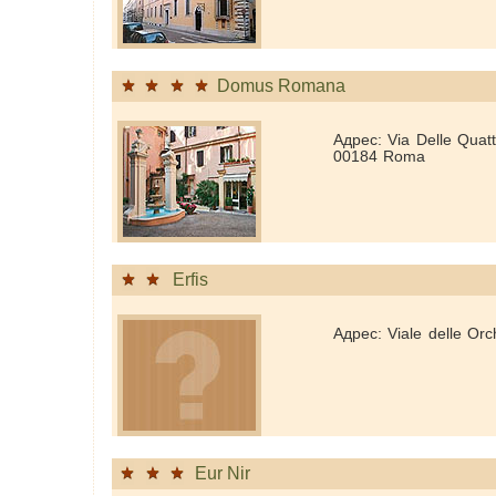
Domus Romana
Адрес: Via Delle Quat
00184 Roma
Erfis
Адрес: Viale delle Orc
Eur Nir