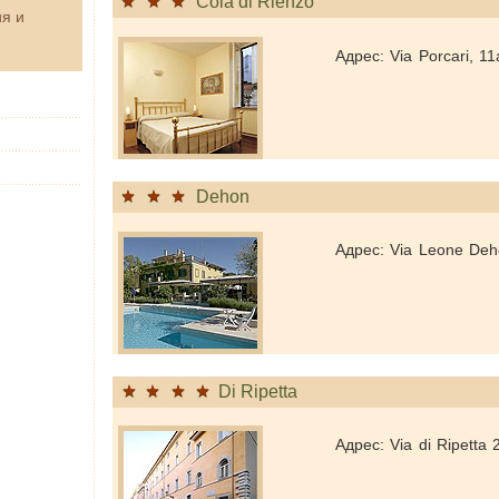
Cola di Rienzo
я и
Адрес: Via Porcari, 1
Dehon
Адрес: Via Leone Deh
Di Ripetta
Адрес: Via di Ripetta