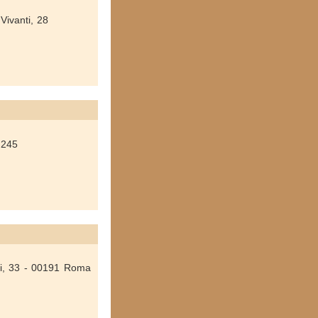
Vivanti, 28
 245
ti, 33 - 00191 Roma