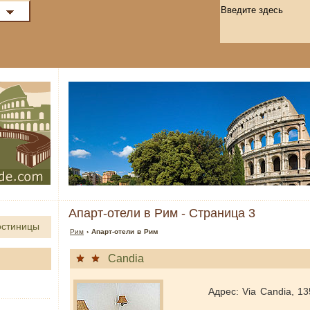
Апарт-отели в Рим - Страница 3
остиницы
Рим
› Апарт-отели в Рим
Candia
Адрес: Via Candia, 13