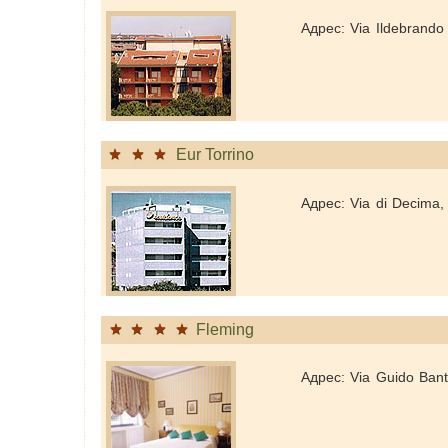
Адрес: Via Ildebrando 
Eur Torrino
Адрес: Via di Decima,
Fleming
Адрес: Via Guido Ban