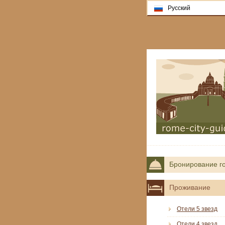
Русский
Бронирование г
Проживание
Отели 5 звезд
Отели 4 звезд