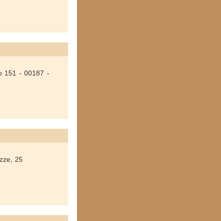
o 151 - 00187 -
zze, 25