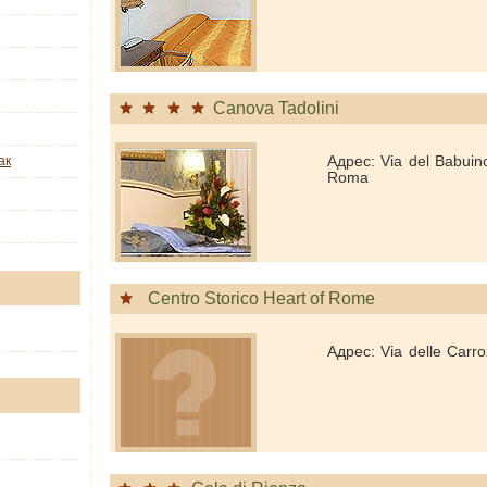
Canova Tadolini
Адрес: Via del Babuin
ак
Roma
Centro Storico Heart of Rome
Адрес: Via delle Carro