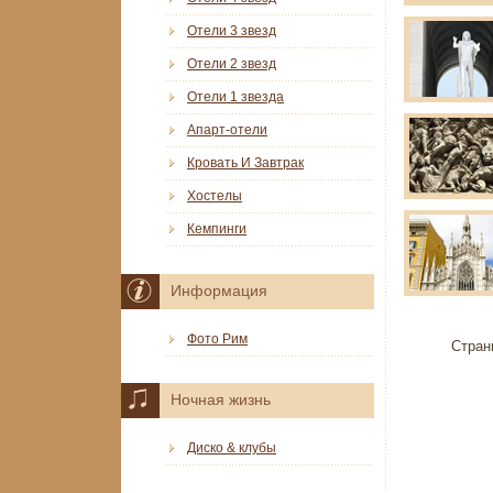
Отели 3 звезд
Отели 2 звезд
Отели 1 звезда
Апарт-отели
Кровать И Завтрак
Хостелы
Кемпинги
Информация
Фото Рим
Стран
Ночная жизнь
Диско & клубы