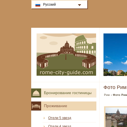
Русский
Фото Рим
Бронирование гостиницы
Рим
› Фото Ри
Проживание
Отели 5 звезд
Отели 4 звезд