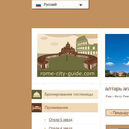
Русский
алтарь ar
Бронирование гостиницы
Рим
›
Фото Рим
Проживание
‹ Предыд
Отели 5 звезд
Отели 4 звезд