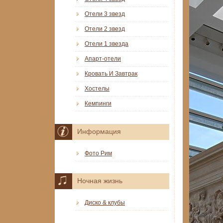
Отели 3 звезд
Отели 2 звезд
Отели 1 звезда
Апарт-отели
Кровать И Завтрак
Хостелы
Кемпинги
Информация
Фото Рим
Ночная жизнь
Диско & клубы