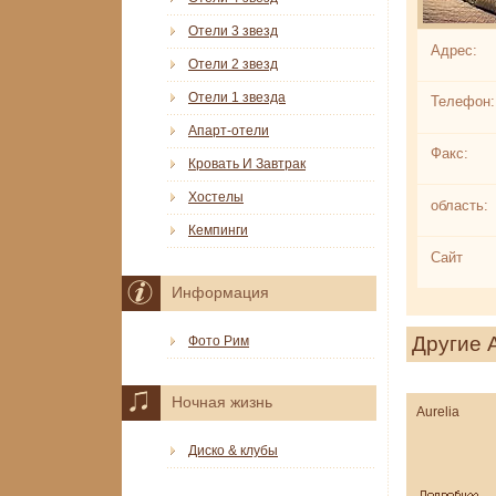
Отели 3 звезд
Адрес:
Отели 2 звезд
Отели 1 звезда
Телефон:
Апарт-отели
Факс:
Кровать И Завтрак
Хостелы
область:
Кемпинги
Сайт
Информация
Другие 
Фото Рим
Ночная жизнь
Aurelia
Диско & клубы