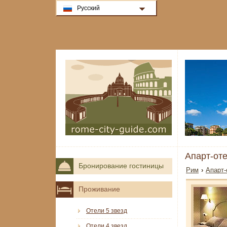
Русский
Апарт-оте
Бронирование гостиницы
Рим
›
Апарт-
Проживание
Отели 5 звезд
Отели 4 звезд