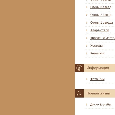
Отели 3 звезд
Отели 2 звезд
Отели 1 звезда
Апарт-отели
Кровать И Завтр
Хостелы
Кемпинги
Информация
Фото Рим
Ночная жизнь
Диско & клубы