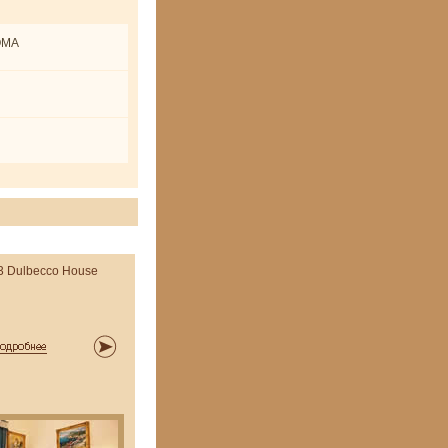
ROMA
3 Dulbecco House