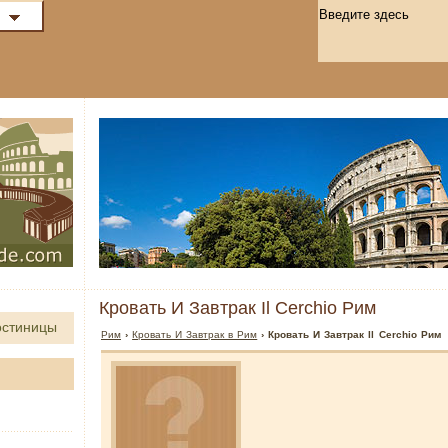
Кровать И Завтрак Il Cerchio Рим
остиницы
Рим
›
Кровать И Завтрак в Рим
› Кровать И Завтрак Il Cerchio Рим