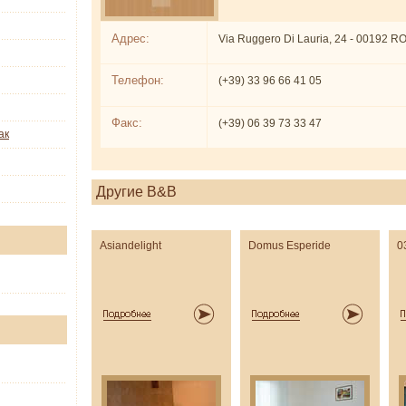
Адрес:
Via Ruggero Di Lauria, 24 - 00192 
Телефон:
(+39) 33 96 66 41 05
Факс:
(+39) 06 39 73 33 47
ак
Другие B&B
Asiandelight
Domus Esperide
0