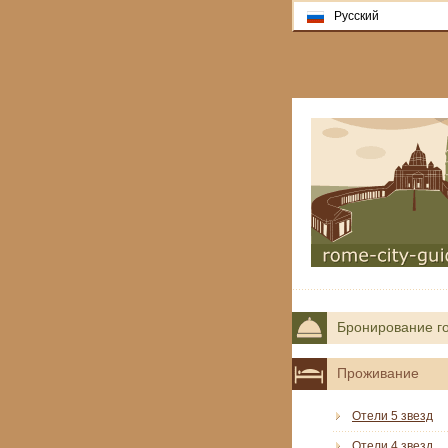
Русский
Бронирование г
Проживание
Отели 5 звезд
Отели 4 звезд