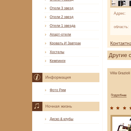
Отели 3 звезд
Адрес:
Отели 2 звезд
Отели 1 звезда
область:
Апарт-отели
Контактн
Кровать И Завтрак
Хостелы
Другие 
Кемпинги
Villa Grazioli
Информация
Фото Рим
Ночная жизнь
Диско & клубы