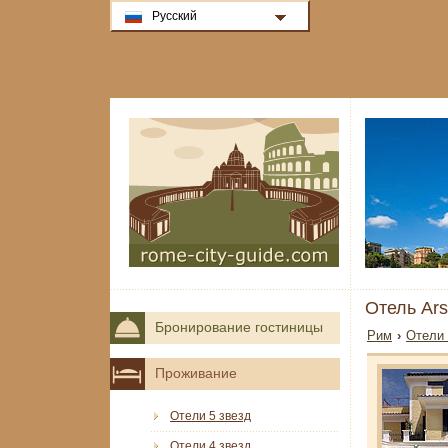
Русский
Отель Ar
Бронирование гостиницы
Рим
›
Отели 
Проживание
Отели 5 звезд
Отели 4 звезд