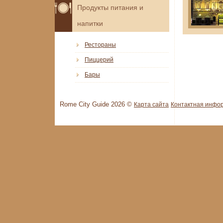
Продукты питания и
напитки
Рестораны
Пиццерий
Бары
Rome City Guide 2026 ©
Карта сайта
Контактная инфо