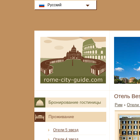
Русский
Отель Bes
Бронирование гостиницы
Рим
›
Отели 
Проживание
Отели 5 звезд
Отели 4 звезд