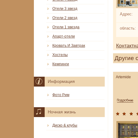
Отели 3 звезд
Адрес:
Отели 2 звезд
Отели 1 звезда
область:
Апарт-отели
Контактн
Кровать И Завтрак
Хостелы
Другие 
Кемпинги
Artemide
Информация
Фото Рим
Ночная жизнь
Диско & клубы