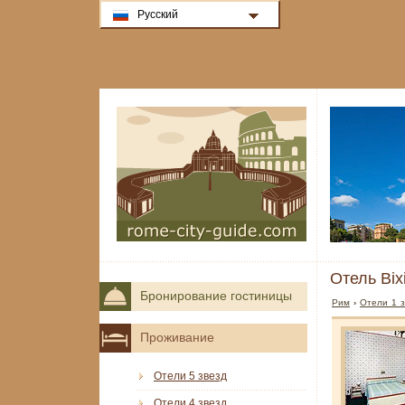
Русский
Отель Bix
Бронирование гостиницы
Рим
›
Отели 1 
Проживание
Отели 5 звезд
Отели 4 звезд