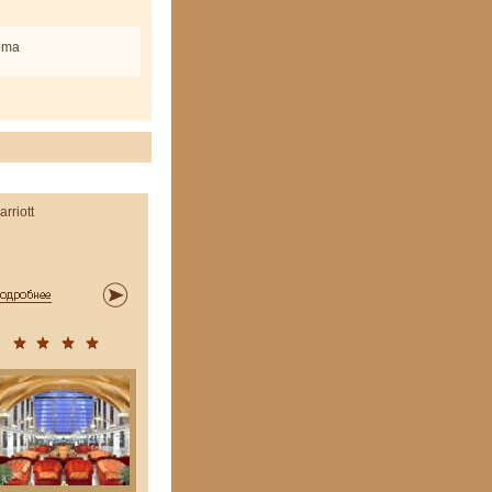
Roma
arriott