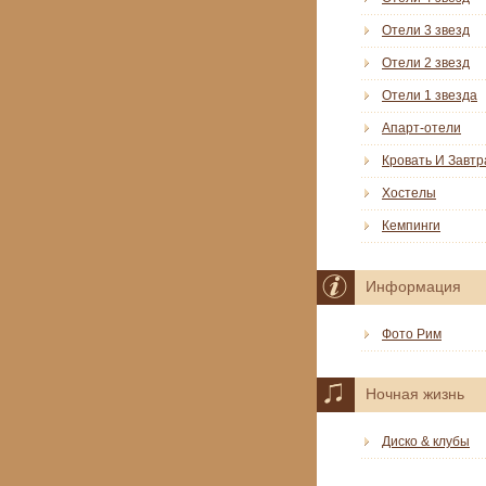
Отели 3 звезд
Отели 2 звезд
Отели 1 звезда
Апарт-отели
Кровать И Завтр
Хостелы
Кемпинги
Информация
Фото Рим
Ночная жизнь
Диско & клубы