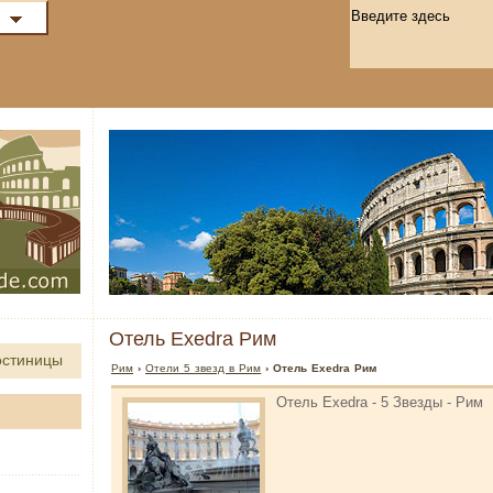
Отель Exedra Рим
остиницы
Рим
›
Отели 5 звезд в Рим
› Отель Exedra Рим
Отель Exedra - 5 Звезды - Рим