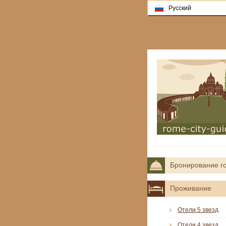
Русский
Бронирование г
Проживание
Отели 5 звезд
Отели 4 звезд