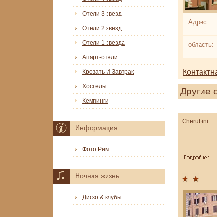
Отели 3 звезд
Адрес:
Отели 2 звезд
Отели 1 звезда
область:
Апарт-отели
Контактн
Кровать И Завтрак
Хостелы
Другие 
Кемпинги
Cherubini
Информация
Фото Рим
Ночная жизнь
Диско & клубы