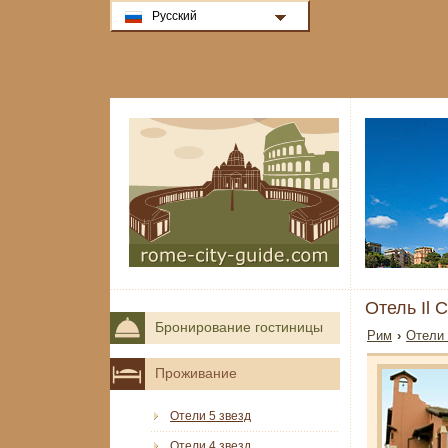
Русский
Отель Il C
Бронирование гостиницы
Рим
›
Отели 
Проживание
Отели 5 звезд
Отели 4 звезд