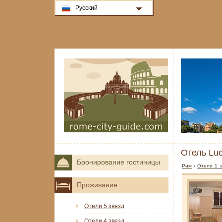
Русский
Отель Luc
Бронирование гостиницы
Рим
›
Отели 1 
Проживание
Отели 5 звезд
Отели 4 звезд