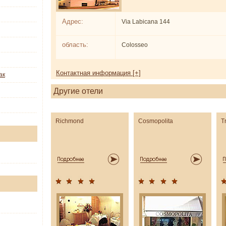
Адрес:
Via Labicana 144
область:
Colosseo
Контактная информация [+]
ак
Другие отели
Richmond
Cosmopolita
T