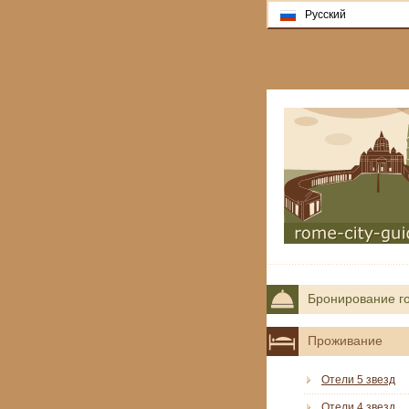
Русский
Бронирование г
Проживание
Отели 5 звезд
Отели 4 звезд