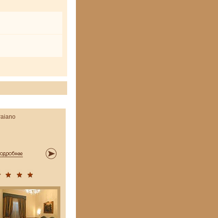
raiano