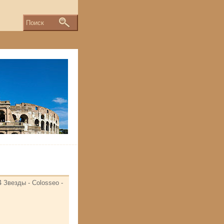
Поиск
4 Звезды - Colosseo -