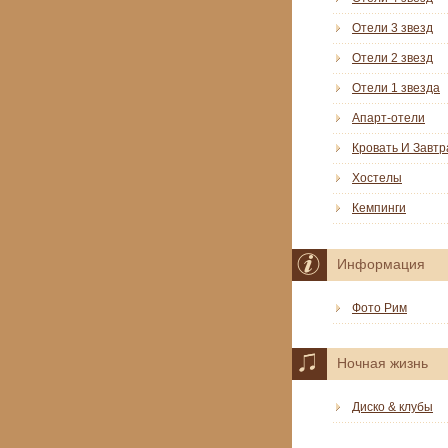
Отели 3 звезд
Отели 2 звезд
Отели 1 звезда
Апарт-отели
Кровать И Завтр
Хостелы
Кемпинги
Информация
Фото Рим
Ночная жизнь
Диско & клубы