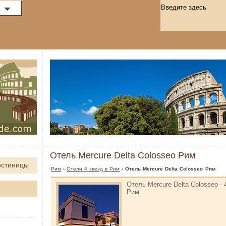
Отель Mercure Delta Colosseo Рим
остиницы
Рим
›
Отели 4 звезд в Рим
› Отель Mercure Delta Colosseo Рим
Отель Mercure Delta Colosseo - 
Рим