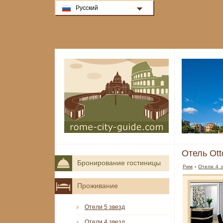
Русский
Отель Ott
Бронирование гостиницы
Рим
›
Отели 4 з
Проживание
Отели 5 звезд
Отели 4 звезд