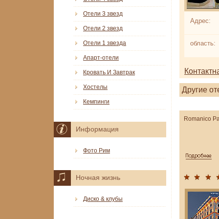
Отели 3 звезд
Адрес:
Отели 2 звезд
Отели 1 звезда
область:
Апарт-отели
Контактн
Кровать И Завтрак
Хостелы
Другие от
Кемпинги
Romanico Pa
Информация
Фото Рим
Ночная жизнь
Диско & клубы