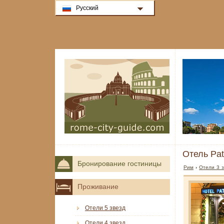
Русский
Отель Pat
Бронирование гостиницы
Рим
›
Отели 3 з
Проживание
Отели 5 звезд
Отели 4 звезд