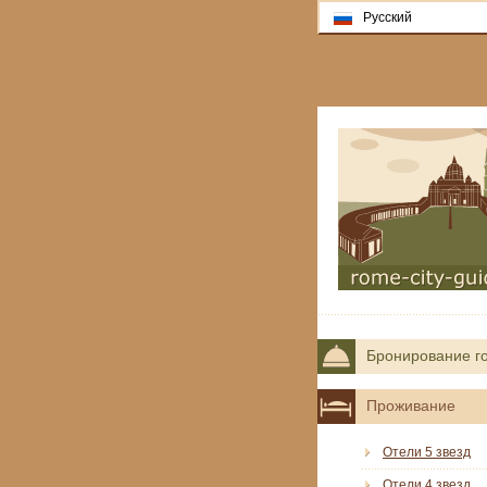
Русский
Бронирование г
Проживание
Отели 5 звезд
Отели 4 звезд