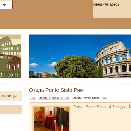
Отель Ponte Sisto Рим
остиницы
Рим
›
Отели 4 звезд в Рим
› Отель Ponte Sisto Рим
Отель Ponte Sisto - 4 Звезды - 