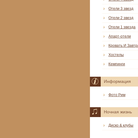
Отели 3 звезд
Отели 2 звезд
Отели 1 звезда
Апарт-отели
Кровать И Завтр
Хостелы
Кемпинги
Информация
Фото Рим
Ночная жизнь
Диско & клубы