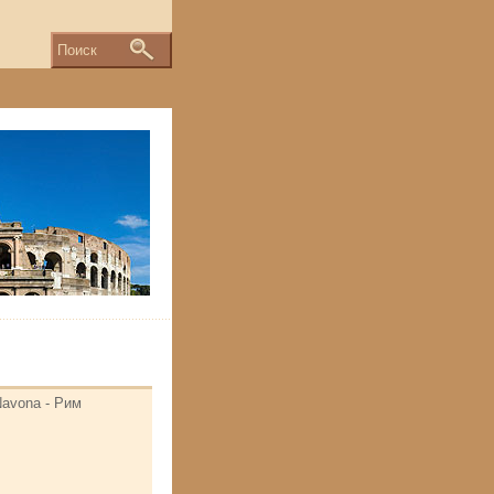
Поиск
Navona - Рим