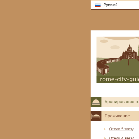
Русский
Бронирование г
Проживание
Отели 5 звезд
Отели 4 звезд