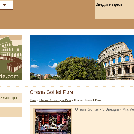
Отель Sofitel Рим
остиницы
Рим
›
Отели 5 звезд в Рим
› Отель Sofitel Рим
Отель Sofitel - 5 Звезды - Via V