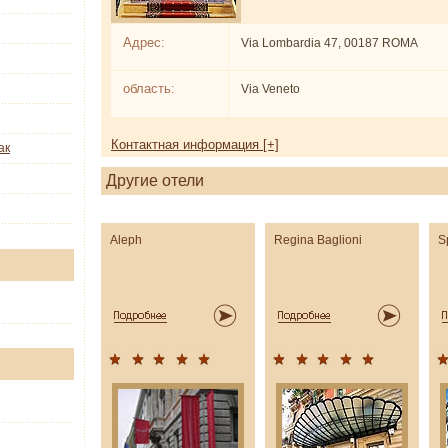
Адрес:
Via Lombardia 47, 00187 ROMA
область:
Via Veneto
Контактная информация [+]
ак
Другие отели
Aleph
Regina Baglioni
S