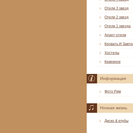
Отели 3 звезд
Отели 2 звезд
Отели 1 звезда
Апарт-отели
Кровать И Завтр
Хостелы
Кемпинги
Информация
Фото Рим
Ночная жизнь
Диско & клубы