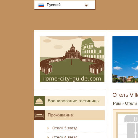
Русский
Отель Vil
Бронирование гостиницы
Рим
›
Отели 
Проживание
Отели 5 звезд
Отели 4 звезд