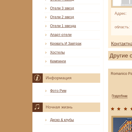
Отели 3 звезд
Адрес:
Отели 2 звезд
Отели 1 звезда
область:
Апарт-отели
Контактн
Кровать И Завтрак
Хостелы
Другие 
Кемпинги
Romanico Pa
Информация
Фото Рим
Ночная жизнь
Диско & клубы