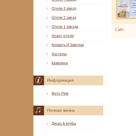
Отели 3 звезд
Отели 2 звезд
Отели 1 звезда
Сайт:
Апарт-отели
Кровать И Завтрак
Хостелы
Кемпинги
Информация
Фото Рим
Ночная жизнь
Диско & клубы