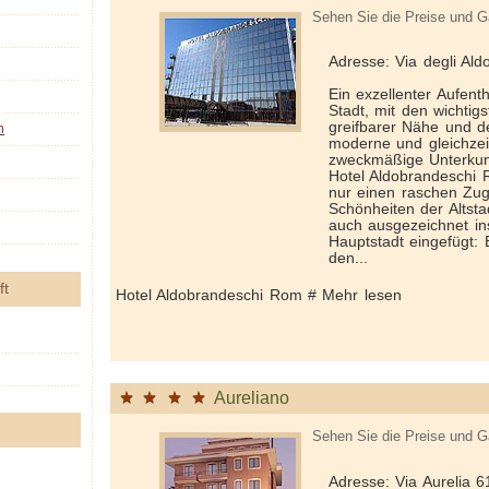
Sehen Sie die Preise und G
Adresse: Via degli Al
Ein exzellenter Aufent
Stadt, mit den wichtigs
greifbarer Nähe und de
n
moderne und gleichze
zweckmäßige Unterkunf
Hotel Aldobrandeschi 
nur einen raschen Zu
Schönheiten der Altsta
auch ausgezeichnet in
Hauptstadt eingefügt: 
den...
ft
Hotel Aldobrandeschi Rom # Mehr lesen
Aureliano
Sehen Sie die Preise und G
Adresse: Via Aurelia 6