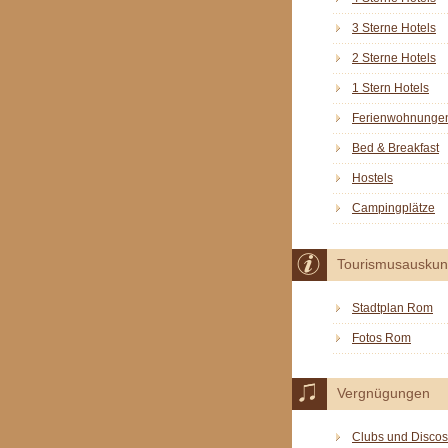
3 Sterne Hotels
2 Sterne Hotels
1 Stern Hotels
Ferienwohnunge
Bed & Breakfast
Hostels
Campingplätze
Tourismusauskun
Stadtplan Rom
Fotos Rom
Vergnügungen
Clubs und Discos