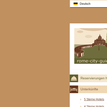
Deutsch
Reservierungen h
Unterkünfte
5 Sterne Hotels
4 Sterne Hotels