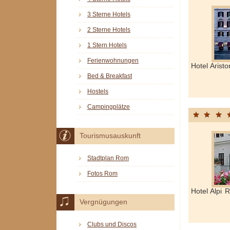
3 Sterne Hotels
2 Sterne Hotels
1 Stern Hotels
Ferienwohnungen
Hotel Aris
Bed & Breakfast
Hostels
Campingplätze
Tourismusauskunft
Stadtplan Rom
Fotos Rom
Hotel Alpi
Vergnügungen
Clubs und Discos