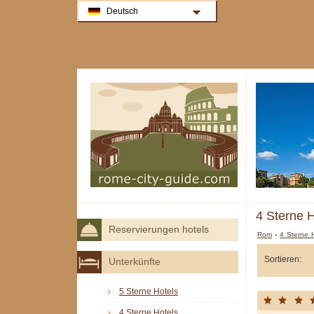
Deutsch
4 Sterne H
Reservierungen hotels
Rom
›
4 Sterne 
Sortieren:
Unterkünfte
5 Sterne Hotels
4 Sterne Hotels