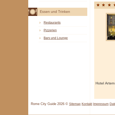
Essen und Trinken
Restaurants
Pizzerien
Bars und Lounge
Hotel Arte
Rome City Guide 2026 ©
Sitemap
Kontakt
Impressum
Dat