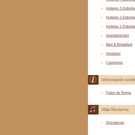
Hoteles 3 Estrell
Hoteles 2 Estrell
Hoteles 1 Estrella
Apartamentos
Bed & Breakfast
Hosteles
Campings
Información turíst
Fotos de Roma
Vida Nocturna
Discotecas