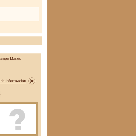
ampo Marzio