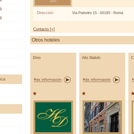
as
Dirección:
Via Palestro 15 - 00185 - Roma
as
Contacto [+]
Otros hoteles
Dino
Allo Statuto
C
ica