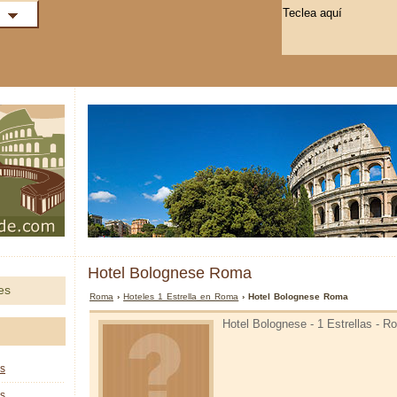
Hotel Bolognese Roma
es
Roma
›
Hoteles 1 Estrella en Roma
› Hotel Bolognese Roma
Hotel Bolognese - 1 Estrellas - 
as
as