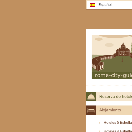
Español
Reserva de hotel
Alojamiento
Hoteles 5 Estrell
Hoteles 4 Estrell