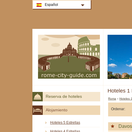
Español
Hoteles 1 
Reserva de hoteles
Roma
›
Hoteles 
Ordenar:
Alojamiento
Hoteles 5 Estrellas
Davos
Hoteles 4 Estrellas