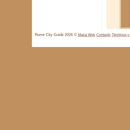
Rome City Guide 2026 ©
Mapa Web
Contacto
Términos y