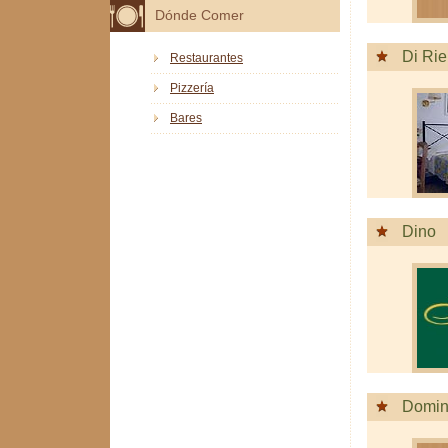
Dónde Comer
Di Ri
Restaurantes
Pizzería
Bares
Dino
Domi