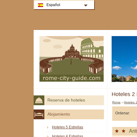
Español
Hoteles 2 
Reserva de hoteles
Roma
›
Hoteles 
Ordenar:
Alojamiento
Hoteles 5 Estrellas
Ant
Hoteles 4 Estrellas