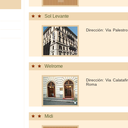
Sol Levante
Dirección: Via Palest
Welrome
Dirección: Via Calataf
Roma
Midi