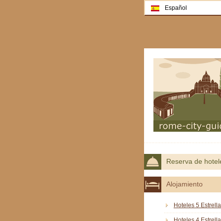
Español
Reserva de hotel
Alojamiento
Hoteles 5 Estrell
Hoteles 4 Estrell