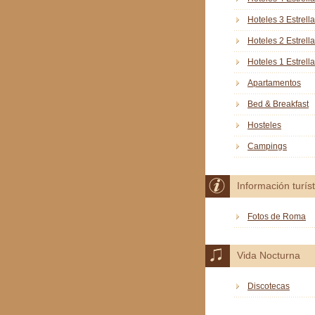
Hoteles 3 Estrell
Hoteles 2 Estrell
Hoteles 1 Estrella
Apartamentos
Bed & Breakfast
Hosteles
Campings
Información turíst
Fotos de Roma
Vida Nocturna
Discotecas