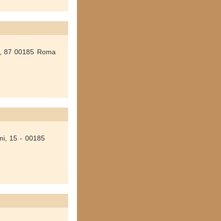
ro, 87 00185 Roma
imi, 15 - 00185