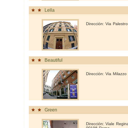
Lella
Dirección: Via Palest
Beautiful
Dirección: Via Milazz
Green
Dirección: Viale Regin