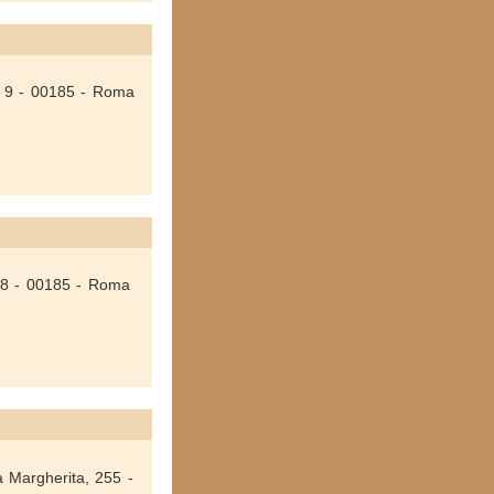
ro 9 - 00185 - Roma
o 8 - 00185 - Roma
a Margherita, 255 -