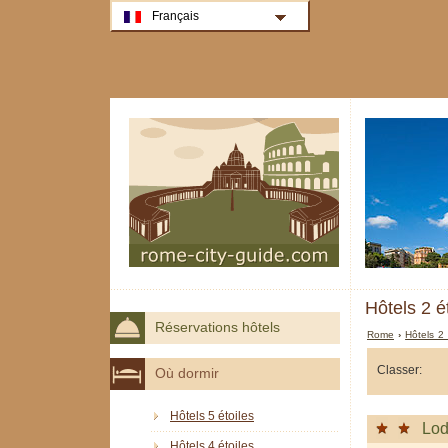
Français
Hôtels 2 é
Réservations hôtels
Rome
›
Hôtels 2
Classer:
Où dormir
Hôtels 5 étoiles
Lod
Hôtels 4 étoiles