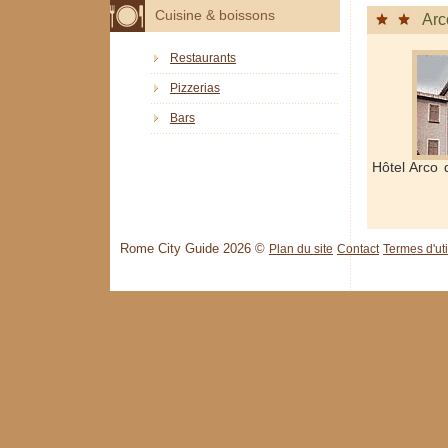
Cuisine & boissons
Arc
Restaurants
Pizzerias
Bars
Hôtel Arco 
Rome City Guide 2026 ©
Plan du site
Contact
Termes d'uti