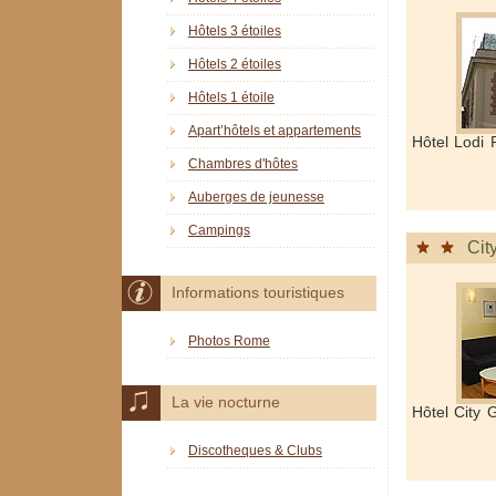
Hôtels 3 étoiles
Hôtels 2 étoiles
Hôtels 1 étoile
Apart’hôtels et appartements
Hôtel Lodi 
Chambres d'hôtes
Auberges de jeunesse
Campings
Cit
Informations touristiques
Photos Rome
La vie nocturne
Hôtel City
Discotheques & Clubs