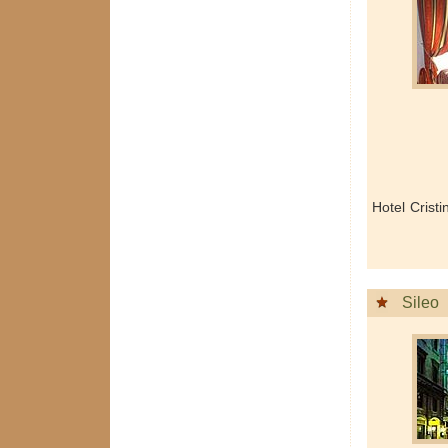
Hotel Crist
Sileo