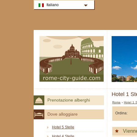
Italiano
Hotel 1 St
Prenotazione alberghi
Roma
›
Hotel 1 
Ordina:
Dove alloggiare
Hotel 5 Stelle
Vienn
Hotel 4 Stelle