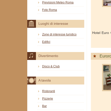
Previsioni Meteo Roma
Foto Roma
Luoghi di interesse
Hotel Euro 
Zone di interesse turistico
Edifici
Divertimento
Euror
Disco & Club
A tavola
Ristoranti
Pizzerie
Bar