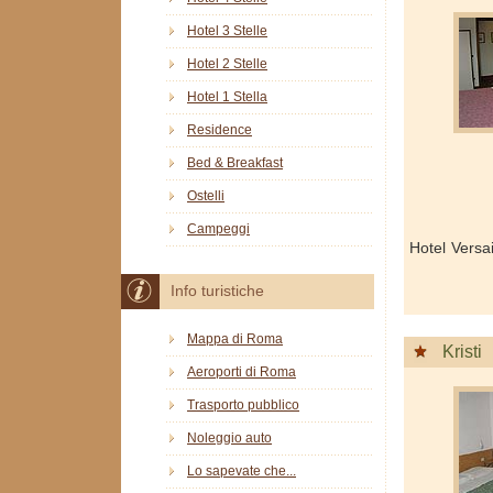
Hotel 3 Stelle
Hotel 2 Stelle
Hotel 1 Stella
Residence
Bed & Breakfast
Ostelli
Campeggi
Hotel Versa
Info turistiche
Mappa di Roma
Kristi
Aeroporti di Roma
Trasporto pubblico
Noleggio auto
Lo sapevate che...