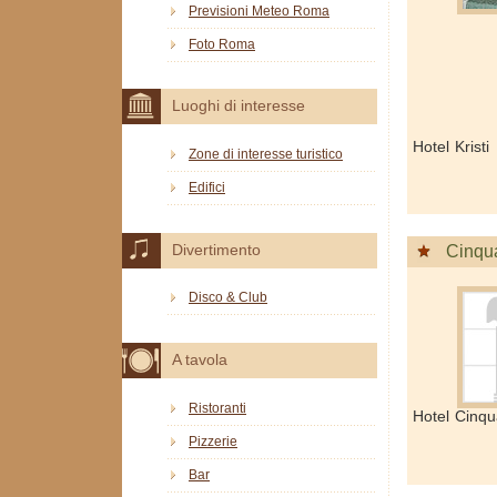
Previsioni Meteo Roma
Foto Roma
Luoghi di interesse
Hotel Krist
Zone di interesse turistico
Edifici
Divertimento
Cinqua
Disco & Club
A tavola
Ristoranti
Hotel Cinqu
Pizzerie
Bar