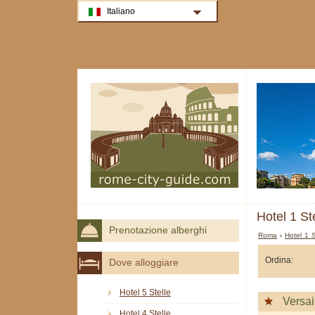
Italiano
Hotel 1 St
Prenotazione alberghi
Roma
›
Hotel 1 
Ordina:
Dove alloggiare
Hotel 5 Stelle
Versai
Hotel 4 Stelle