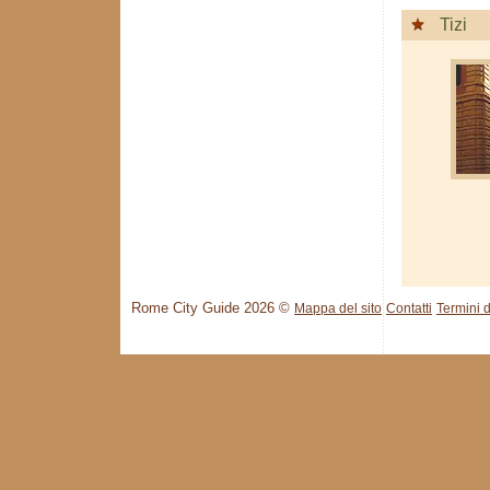
Tizi
Rome City Guide 2026 ©
Mappa del sito
Contatti
Termini d