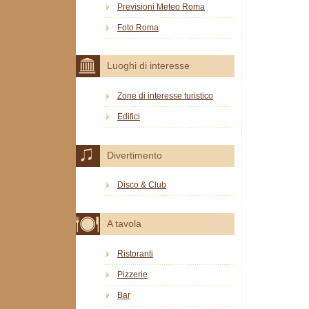
Previsioni Meteo Roma
Foto Roma
Luoghi di interesse
Zone di interesse turistico
Edifici
Divertimento
Disco & Club
A tavola
Ristoranti
Pizzerie
Bar