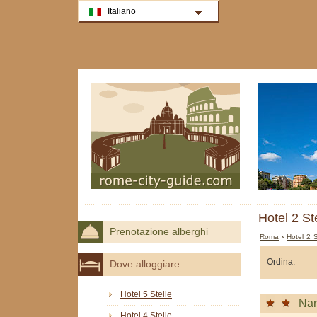
Italiano
Hotel 2 St
Prenotazione alberghi
Roma
›
Hotel 2 
Ordina:
Dove alloggiare
Hotel 5 Stelle
Nar
Hotel 4 Stelle