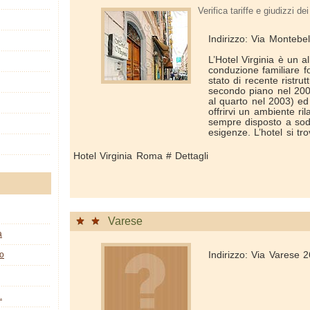
Verifica tariffe e giudizzi dei 
Indirizzo: Via Monteb
L’Hotel Virginia è un a
conduzione familiare f
stato di recente ristru
secondo piano nel 2001
al quarto nel 2003) ed
offrirvi un ambiente ri
sempre disposto a sodd
esigenze. L’hotel si tro
Hotel Virginia Roma # Dettagli
Varese
a
co
Indirizzo: Via Varese
.