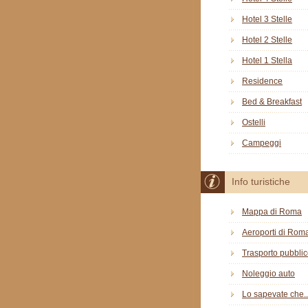
Hotel 3 Stelle
Hotel 2 Stelle
Hotel 1 Stella
Residence
Bed & Breakfast
Ostelli
Campeggi
Info turistiche
Mappa di Roma
Aeroporti di Rom
Trasporto pubbli
Noleggio auto
Lo sapevate che..