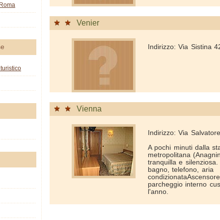
o Roma
Venier
Indirizzo: Via Sistina
se
turistico
Vienna
Indirizzo: Via Salvatore
A pochi minuti dalla st
metropolitana (Anagni
tranquilla e silenziosa
bagno, telefono, aria
condizionataAscensore
parcheggio interno cus
l'anno.