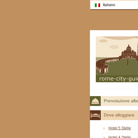
Italiano
Prenotazione alb
Dove alloggiare
Hotel 5 Stelle
Hotel 4 Stelle