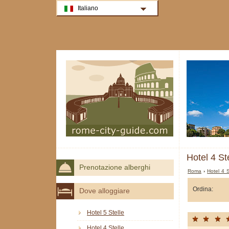
Italiano
Hotel 4 St
Prenotazione alberghi
Roma
›
Hotel 4 
Ordina:
Dove alloggiare
Hotel 5 Stelle
Hotel 4 Stelle