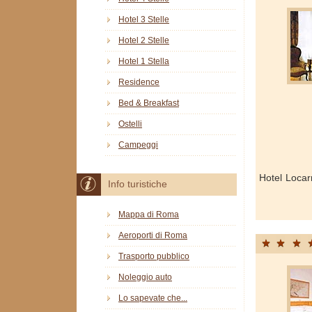
Hotel 3 Stelle
Hotel 2 Stelle
Hotel 1 Stella
Residence
Bed & Breakfast
Ostelli
Campeggi
Hotel Loca
Info turistiche
Mappa di Roma
Aeroporti di Roma
Trasporto pubblico
Noleggio auto
Lo sapevate che...