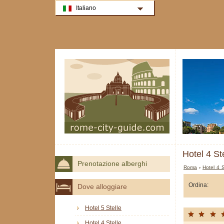
Italiano
Hotel 4 St
Prenotazione alberghi
Roma
›
Hotel 4 
Ordina:
Dove alloggiare
Hotel 5 Stelle
Hotel 4 Stelle