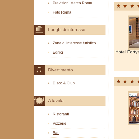
Previsioni Meteo Roma
Foto Roma
Luoghi di interesse
Zone di interesse turistico
Hotel Forty
Edifici
Divertimento
Disco & Club
A tavola
Ristoranti
Pizzerie
Bar