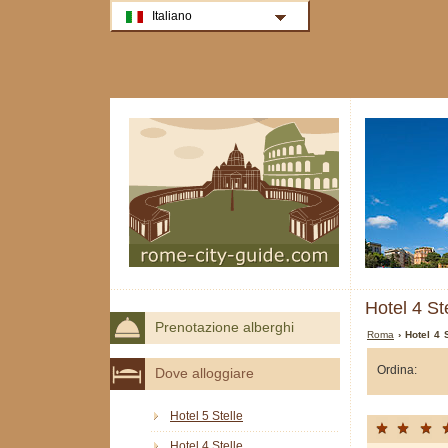
Italiano
Hotel 4 St
Prenotazione alberghi
Roma
› Hotel 4 
Ordina:
Dove alloggiare
Hotel 5 Stelle
Hotel 4 Stelle