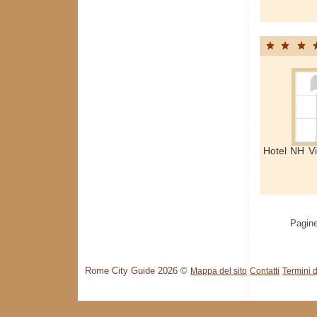
Hotel NH Vi
Pagine
Rome City Guide 2026 ©
Mappa del sito
Contatti
Termini d