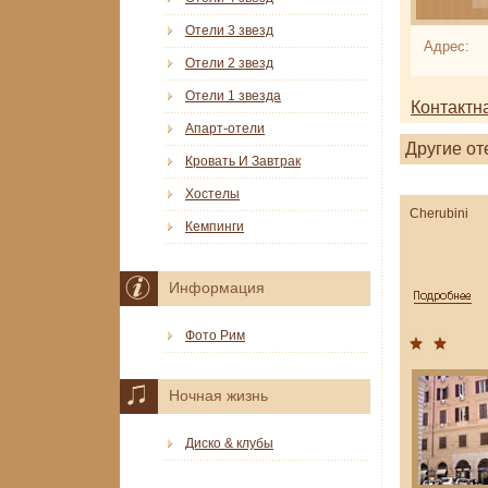
Отели 3 звезд
Адрес:
Отели 2 звезд
Отели 1 звезда
Контактн
Апарт-отели
Другие от
Кровать И Завтрак
Хостелы
Cherubini
Кемпинги
Информация
Фото Рим
Ночная жизнь
Диско & клубы