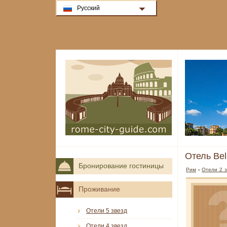
Русский
Отель Bel
Бронирование гостиницы
Рим
›
Отели 2 з
Проживание
Отели 5 звезд
Отели 4 звезд