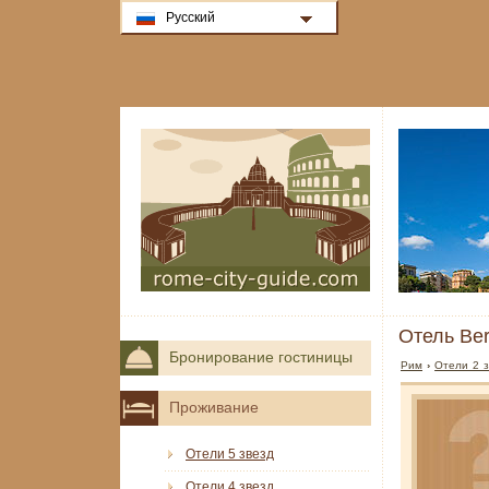
Русский
Отель Be
Бронирование гостиницы
Рим
›
Отели 2 з
Проживание
Отели 5 звезд
Отели 4 звезд