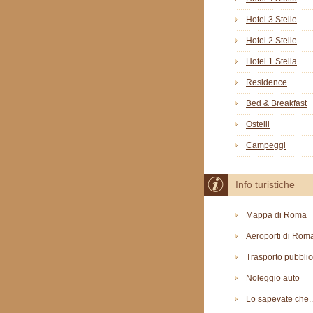
Hotel 3 Stelle
Hotel 2 Stelle
Hotel 1 Stella
Residence
Bed & Breakfast
Ostelli
Campeggi
Info turistiche
Mappa di Roma
Aeroporti di Rom
Trasporto pubbli
Noleggio auto
Lo sapevate che..