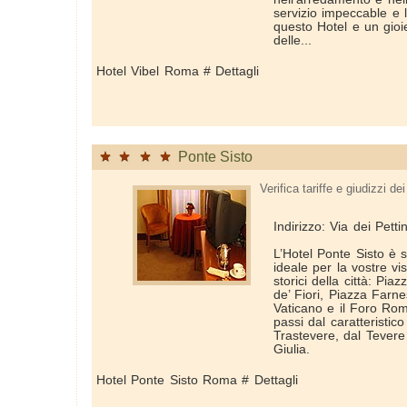
servizio impeccable e l
questo Hotel e un gioi
delle...
Hotel Vibel Roma # Dettagli
Ponte Sisto
Verifica tariffe e giudizzi dei 
Indirizzo: Via dei Petti
L’Hotel Ponte Sisto è s
ideale per la vostre visi
storici della città: P
de’ Fiori, Piazza Farne
Vaticano e il Foro Ro
passi dal caratteristico
Trastevere, dal Tevere 
Giulia.
Hotel Ponte Sisto Roma # Dettagli