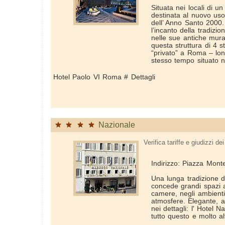
Situata nei locali di 
destinata al nuovo uso s
dell’ Anno Santo 2000. 
l’incanto della tradizi
nelle sue antiche mura
questa struttura di 4 st
“privato” a Roma – lon
stesso tempo situato ne
Hotel Paolo VI Roma # Dettagli
Nazionale
Verifica tariffe e giudizzi dei 
Indirizzo: Piazza Monte
Una lunga tradizione di
concede grandi spazi ai
camere, negli ambienti,
atmosfere. Elegante, a
nei dettagli: l' Hotel 
tutto questo e molto al