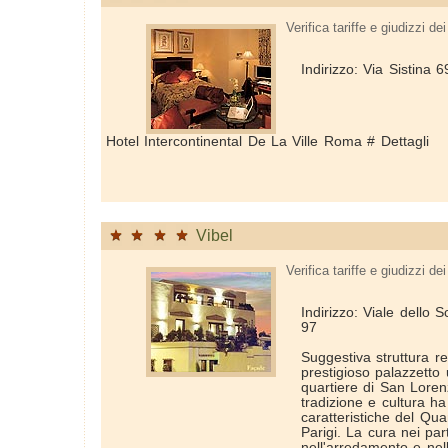
Verifica tariffe e giudizzi dei 
Indirizzo: Via Sistina
Hotel Intercontinental De La Ville Roma # Dettagli
Vibel
Verifica tariffe e giudizzi dei 
Indirizzo: Viale dello 
97
Suggestiva struttura re
prestigioso palazzetto 
quartiere di San Lore
tradizione e cultura ha
caratteristiche del Qua
Parigi. La cura nei part
nell'arredamento e nell