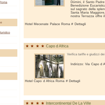
Domini, il Santo Padre
o Roma
Benedizione Eucaristica
sul sagrato della splen
Santa Maria Maggiore, 
nostra Terrazza offre 
se
Hotel Mecenate Palace Roma # Dettagli
turistico
Capo d Africa
Verifica tariffe e giudizzi dei 
Indirizzo: Via Capo d A
Hotel Capo d Africa Roma # Dettagli
Intercontinental De La Ville