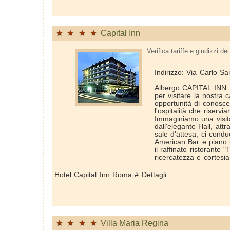
Capital Inn
Verifica tariffe e giudizzi dei 
Indirizzo: Via Carlo San
Albergo CAPITAL INN: 
per visitare la nostra
opportunità di conosc
l'ospitalità che riservia
Immaginiamo una visit
dall'elegante Hall, attr
sale d'attesa, ci condu
American Bar e piano 
il raffinato ristorante "
ricercatezza e cortesia
Hotel Capital Inn Roma # Dettagli
Villa Maria Regina