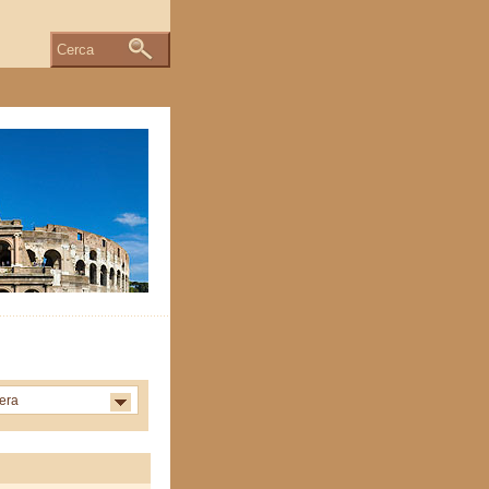
Cerca
tera