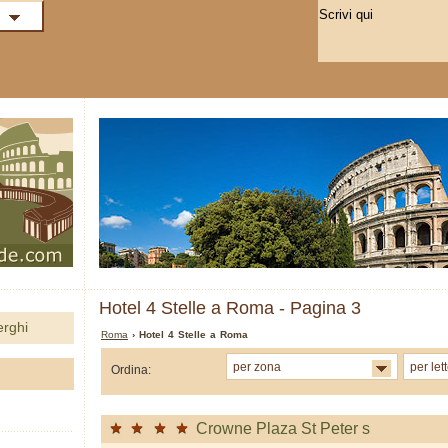
Hotel 4 Stelle a Roma - Pagina 3
erghi
Roma
› Hotel 4 Stelle a Roma
per zona
per let
Ordina:
Crowne Plaza St Peter s