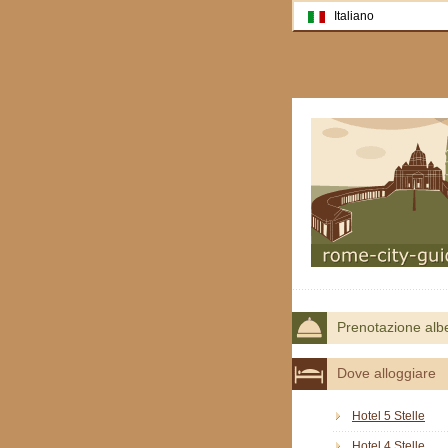
Italiano
Prenotazione alb
Dove alloggiare
Hotel 5 Stelle
Hotel 4 Stelle