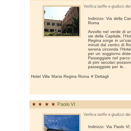
Verifica tariffe e giudizzi dei 
Indirizzo: Via della Ca
Roma
Avvolto nel verde di un
vie della Capitale, l’Ho
Regina sorge in un’oas
minuti dal centro di 
serena circonda l’Hotel
per un soggiorno diste
Passeggiate nel parco 
di pini secolari possono
passeggiate per le...
Hotel Villa Maria Regina Roma # Dettagli
Paolo VI
Verifica tariffe e giudizzi dei 
Indirizzo: Via Paolo VI