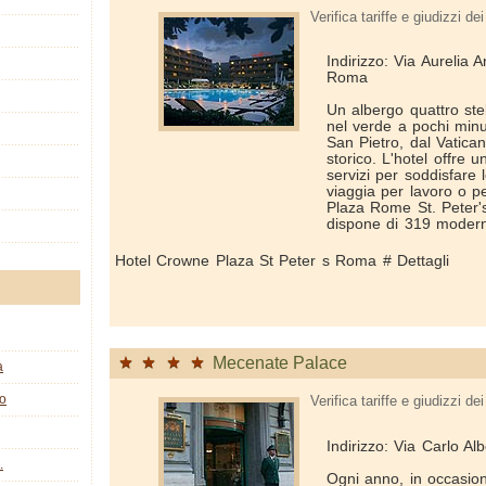
Verifica tariffe e giudizzi dei 
Indirizzo: Via Aurelia 
Roma
Un albergo quattro ste
nel verde a pochi minut
San Pietro, dal Vatica
storico. L'hotel offre
servizi per soddisfare 
viaggia per lavoro o p
Plaza Rome St. Peter'
dispone di 319 modern
Hotel Crowne Plaza St Peter s Roma # Dettagli
Mecenate Palace
a
co
Verifica tariffe e giudizzi dei 
Indirizzo: Via Carlo Alb
.
Ogni anno, in occasio