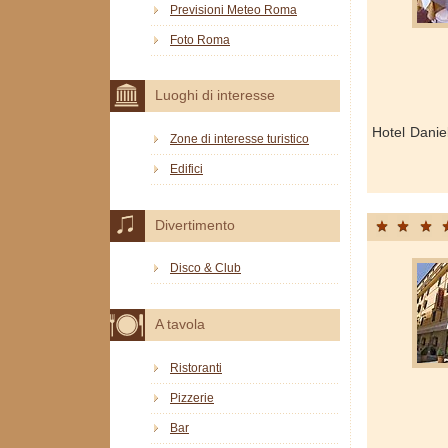
Previsioni Meteo Roma
Foto Roma
Luoghi di interesse
Hotel Danie
Zone di interesse turistico
Edifici
Divertimento
Disco & Club
A tavola
Ristoranti
Pizzerie
Bar