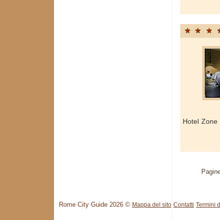
Hotel Zone
Pagine
Rome City Guide 2026 ©
Mappa del sito
Contatti
Termini d