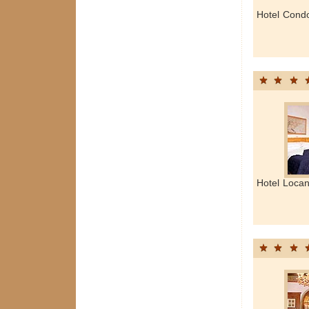
Hotel Condo
Hotel Locan