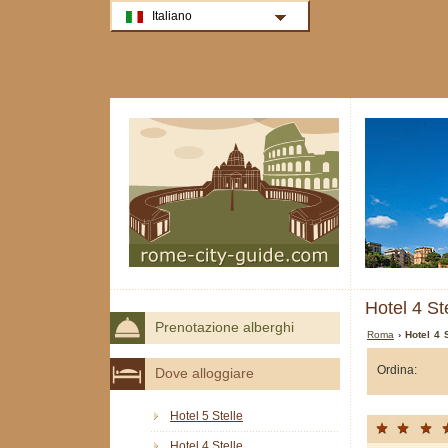
Italiano
Hotel 4 St
Prenotazione alberghi
Roma
› Hotel 4 
Ordina:
Dove alloggiare
Hotel 5 Stelle
Hotel 4 Stelle