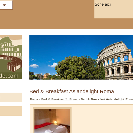
Bed & Breakfast Asiandelight Roma
i
Roma
›
Bed & Breakfast în Roma
› Bed & Breakfast Asiandelight Rom