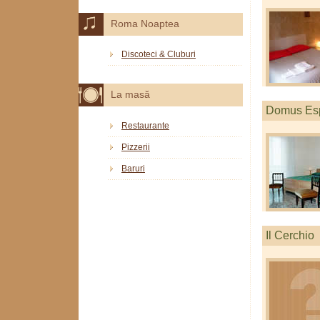
Roma Noaptea
Discoteci & Cluburi
La masă
Domus Es
Restaurante
Pizzerii
Baruri
Il Cerchio