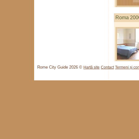
Roma 200
Rome City Guide 2026 ©
Hartă site
Contact
Termeni și cond