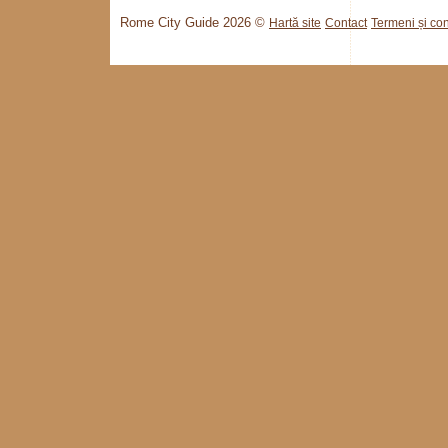
Rome City Guide 2026 ©
Hartă site
Contact
Termeni și cond