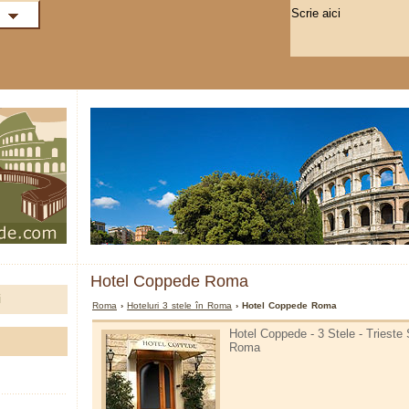
Hotel Coppede Roma
i
Roma
›
Hoteluri 3 stele în Roma
› Hotel Coppede Roma
Hotel Coppede - 3 Stele - Trieste
Roma