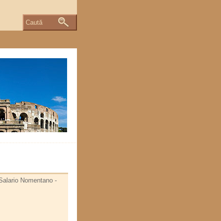
Caută
 Salario Nomentano -