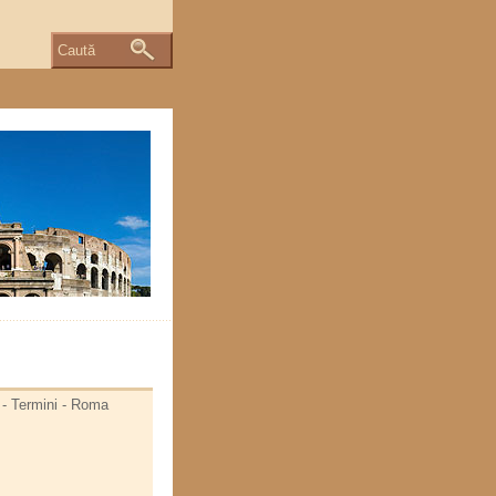
Caută
o - Termini - Roma