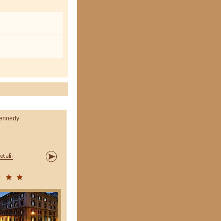
ennedy