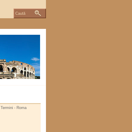
Caută
- Termini - Roma