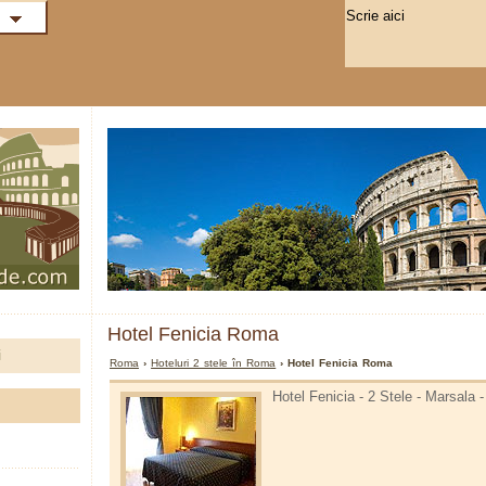
Hotel Fenicia Roma
i
Roma
›
Hoteluri 2 stele în Roma
› Hotel Fenicia Roma
Hotel Fenicia - 2 Stele - Marsala 