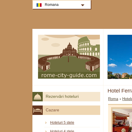
Romana
Hotel Fer
Rezervări hoteluri
Roma
›
Hotel
Cazare
Hoteluri 5 stele
Hoteluri 4 stele