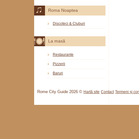
Roma Noaptea
Discoteci & Cluburi
La masă
Restaurante
Pizzerii
Baruri
Rome City Guide 2026 ©
Hartă site
Contact
Termeni și cond