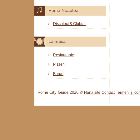
Roma Noaptea
Discoteci & Cluburi
La masă
Restaurante
Pizzerii
Baruri
Rome City Guide 2026 ©
Hartă site
Contact
Termeni și cond