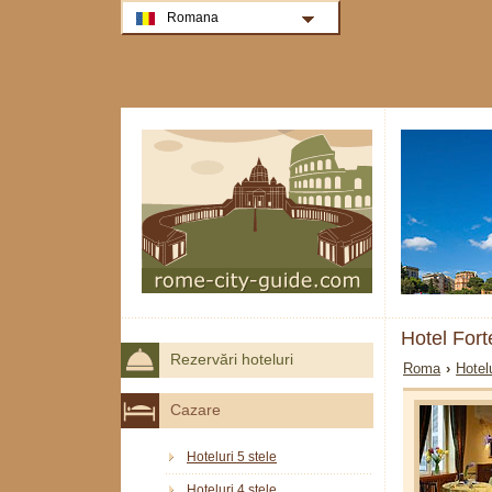
Romana
Hotel For
Rezervări hoteluri
Roma
›
Hotel
Cazare
Hoteluri 5 stele
Hoteluri 4 stele