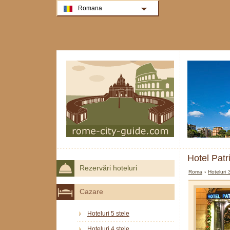
Romana
Hotel Pat
Rezervări hoteluri
Roma
›
Hoteluri
Cazare
Hoteluri 5 stele
Hoteluri 4 stele