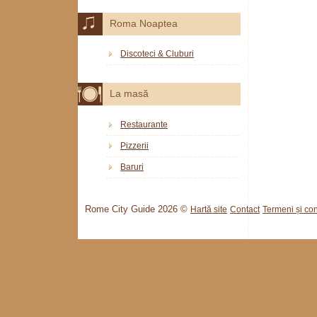
Roma Noaptea
Discoteci & Cluburi
La masă
Restaurante
Pizzerii
Baruri
Rome City Guide 2026 ©
Hartă site
Contact
Termeni și cond