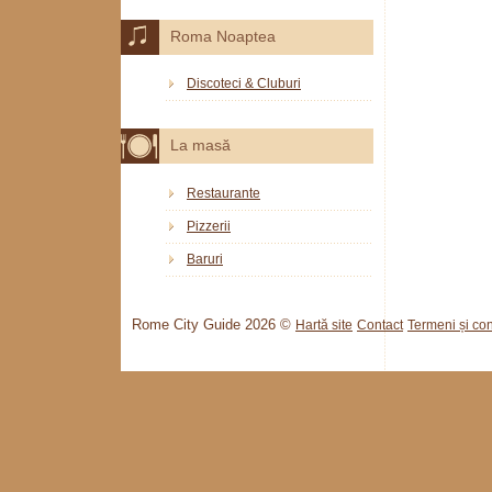
Roma Noaptea
Discoteci & Cluburi
La masă
Restaurante
Pizzerii
Baruri
Rome City Guide 2026 ©
Hartă site
Contact
Termeni și cond