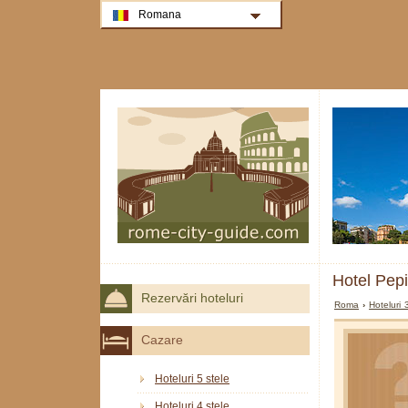
Romana
Hotel Pep
Rezervări hoteluri
Roma
›
Hoteluri
Cazare
Hoteluri 5 stele
Hoteluri 4 stele